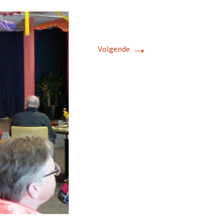
→
Volgende