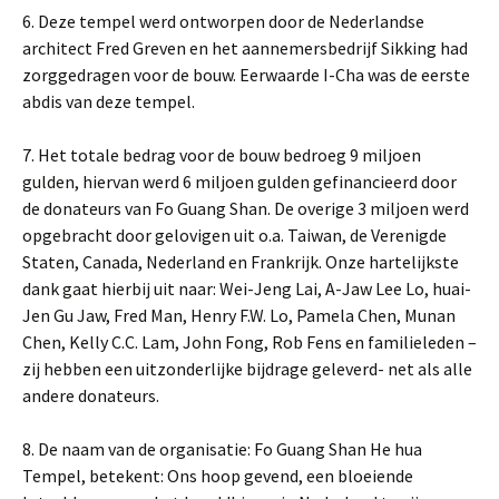
6. Deze tempel werd ontworpen door de Nederlandse
architect Fred Greven en het aannemersbedrijf Sikking had
zorggedragen voor de bouw. Eerwaarde I-Cha was de eerste
abdis van deze tempel.
7. Het totale bedrag voor de bouw bedroeg 9 miljoen
gulden, hiervan werd 6 miljoen gulden gefinancieerd door
de donateurs van Fo Guang Shan. De overige 3 miljoen werd
opgebracht door gelovigen uit o.a. Taiwan, de Verenigde
Staten, Canada, Nederland en Frankrijk. Onze hartelijkste
dank gaat hierbij uit naar: Wei-Jeng Lai, A-Jaw Lee Lo, huai-
Jen Gu Jaw, Fred Man, Henry F.W. Lo, Pamela Chen, Munan
Chen, Kelly C.C. Lam, John Fong, Rob Fens en familieleden –
zij hebben een uitzonderlijke bijdrage geleverd- net als alle
andere donateurs.
8. De naam van de organisatie: Fo Guang Shan He hua
Tempel, betekent: Ons hoop gevend, een bloeiende