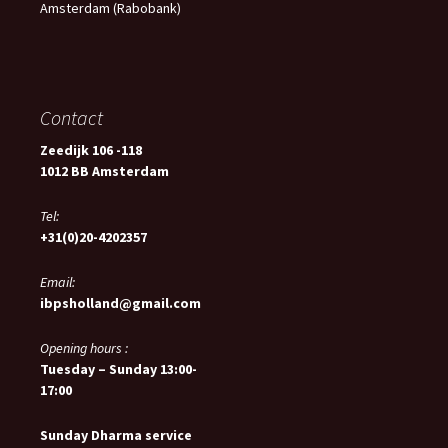
Amsterdam (Rabobank)
Contact
Zeedijk 106 -118
1012 BB Amsterdam
Tel:
+31(0)20-4202357
Email:
ibpsholland@gmail.com
Opening hours :
Tuesday – Sunday 13:00-
17:00
Sunday Dharma service