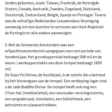
landen gekomen, zoals: Taiwan, Frankrijk, de Verenigde
Staten, Canada, Australië, Zweden, Engeland, Duitsland,
Oostenrijk, Zwitserland, België, Spanje en Portugal. Tevens
was de voltallige Nederlandse Leeuwendans Vereniging
aanwezig om hun kunsten te vertonen aan Hare Majesteit
de Koningin en alle andere aanwezigen.
5. Met de Gemeente Amsterdam was een
erfpachtovereenkomst aangegaan voor een periode van
honderd jaar. Het grondoppervlak bedraagt 508 m2 en de
woon-/ werkoppervlakte van deze tempel bedraagt 1659
m2.
De Guan Yin Shrine, de hoofdzaal, is de ruimte die u betreed
bij het binnengaan van de tempel. Een verdieping lager vind
u de Jade Buddha Shrine. De tempel heeft ook nog een
Ch’an-hal (meditatiehal), een voorouder-vereringsruimte,
een vergaderzaal, leslokalen, een bibliotheek, een
eetruimte en slaapvertrekken.