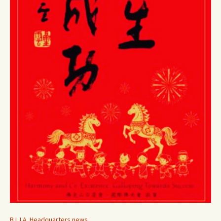
B.L.I.A. Headquarters news