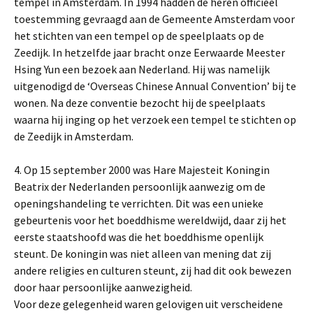
tempel in Amsterdam. In 1994 hadden de heren officieel
toestemming gevraagd aan de Gemeente Amsterdam voor
het stichten van een tempel op de speelplaats op de
Zeedijk. In hetzelfde jaar bracht onze Eerwaarde Meester
Hsing Yun een bezoek aan Nederland. Hij was namelijk
uitgenodigd de ‘Overseas Chinese Annual Convention’ bij te
wonen. Na deze conventie bezocht hij de speelplaats
waarna hij inging op het verzoek een tempel te stichten op
de Zeedijk in Amsterdam.
4. Op 15 september 2000 was Hare Majesteit Koningin
Beatrix der Nederlanden persoonlijk aanwezig om de
openingshandeling te verrichten. Dit was een unieke
gebeurtenis voor het boeddhisme wereldwijd, daar zij het
eerste staatshoofd was die het boeddhisme openlijk
steunt. De koningin was niet alleen van mening dat zij
andere religies en culturen steunt, zij had dit ook bewezen
door haar persoonlijke aanwezigheid.
Voor deze gelegenheid waren gelovigen uit verscheidene