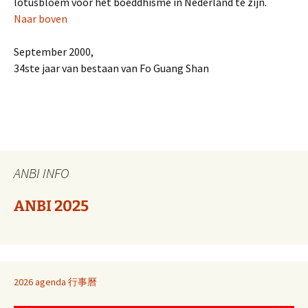
lotusbloem voor het boeddhisme in Nederland te zijn.
Naar boven
September 2000,
34ste jaar van bestaan van Fo Guang Shan
ANBI INFO
ANBI 2025
2026 agenda 行事曆