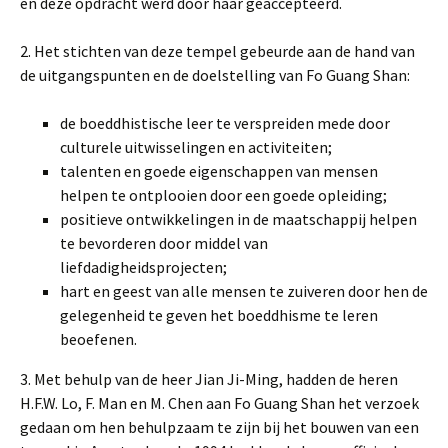
en deze opdracht werd door haar geaccepteerd.
2. Het stichten van deze tempel gebeurde aan de hand van
de uitgangspunten en de doelstelling van Fo Guang Shan:
de boeddhistische leer te verspreiden mede door
culturele uitwisselingen en activiteiten;
talenten en goede eigenschappen van mensen
helpen te ontplooien door een goede opleiding;
positieve ontwikkelingen in de maatschappij helpen
te bevorderen door middel van
liefdadigheidsprojecten;
hart en geest van alle mensen te zuiveren door hen de
gelegenheid te geven het boeddhisme te leren
beoefenen.
3. Met behulp van de heer Jian Ji-Ming, hadden de heren
H.F.W. Lo, F. Man en M. Chen aan Fo Guang Shan het verzoek
gedaan om hen behulpzaam te zijn bij het bouwen van een