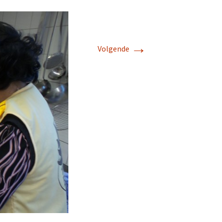
→
Volgende