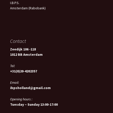
I.B.P.S.
Amsterdam (Rabobank)
Contact
Zeedijk 106 -118
1012 BB Amsterdam
Tel:
+31(0)20-4202357
Email:
ibpsholland@gmail.com
Opening hours :
Tuesday – Sunday 13:00-17:00