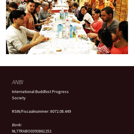
ANBI
International Buddhist Progress
Society
RSIN/Fiscaalnummer: 8072.08.449
Bank:
NL77RABO0393861252