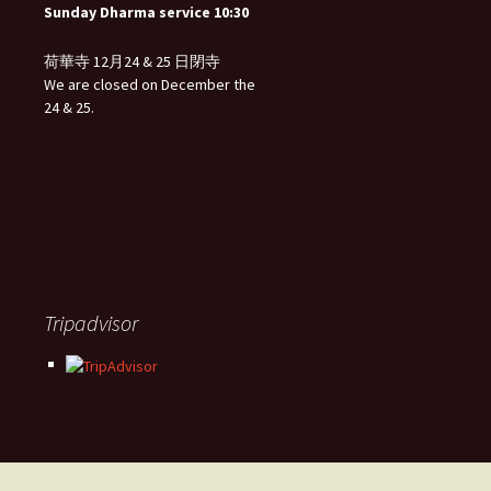
Sunday Dharma service 10:30
荷華寺 12月24 & 25 日閉寺
We are closed on December the
24 & 25.
Tripadvisor