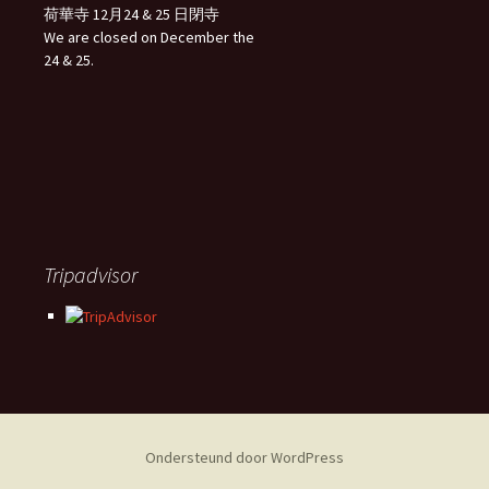
荷華寺 12月24 & 25 日閉寺
We are closed on December the
24 & 25.
Tripadvisor
Ondersteund door WordPress