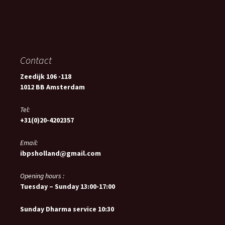
Contact
Zeedijk 106 -118
1012 BB Amsterdam
Tel:
+31(0)20-4202357
Email:
ibpsholland@gmail.com
Opening hours :
Tuesday – Sunday 13:00-17:00
Sunday Dharma service 10:30